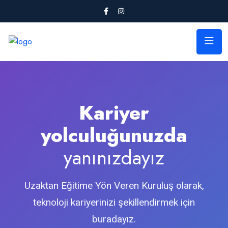
Türkiye'de İlk
Kariyer
yolculuğunuzda
yanınızdayız
Uzaktan Eğitime Yön Veren Kuruluş olarak,
teknoloji kariyerinizi şekillendirmek için
buradayız.