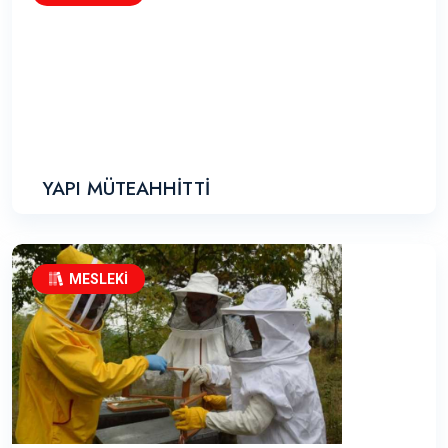
YAPI MÜTEAHHİTTİ
MESLEKİ