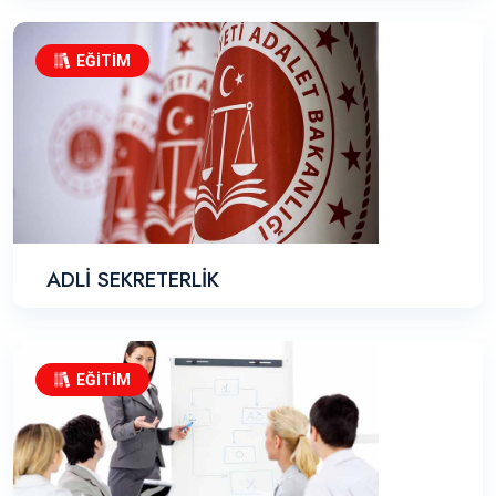
EĞİTİM
ADLİ SEKRETERLİK
EĞİTİM