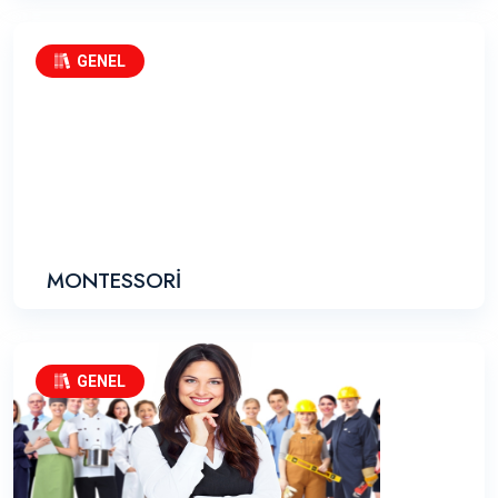
GENEL
MONTESSORİ
GENEL