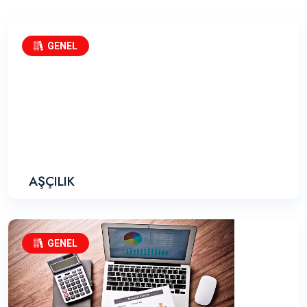
GENEL
AŞÇILIK
GENEL