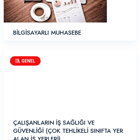
BİLGİSAYARLI MUHASEBE
GENEL
ÇALIŞANLARIN İŞ SAĞLIĞI VE
GÜVENLİĞİ (ÇOK TEHLİKELİ SINIFTA YER
ALAN İŞ YERLERİ)