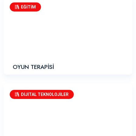
EĞİTİM
OYUN TERAPİSİ
DİJİTAL TEKNOLOJİLER