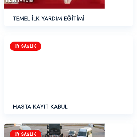
TEMEL İLK YARDIM EĞİTİMİ
SAĞLIK
HASTA KAYIT KABUL
SAĞLIK