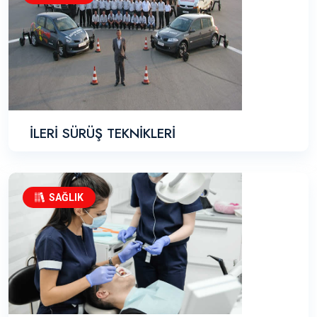
İLERİ SÜRÜŞ TEKNİKLERİ
SAĞLIK