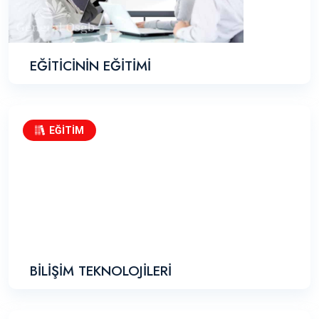
EĞİTİCİNİN EĞİTİMİ
EĞİTİM
BİLİŞİM TEKNOLOJİLERİ