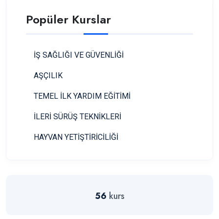
Popüler Kurslar
İŞ SAĞLIĞI VE GÜVENLİĞİ
AŞÇILIK
TEMEL İLK YARDIM EĞİTİMİ
İLERİ SÜRÜŞ TEKNİKLERİ
HAYVAN YETİŞTİRİCİLİĞİ
56
kurs