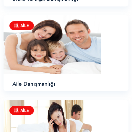
AİLE
Aile Danışmanlığı
AİLE