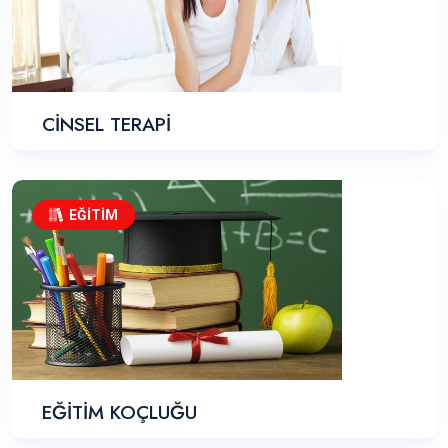
CİNSEL TERAPİ
EĞİTİM
EĞİTİM KOÇLUĞU