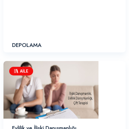
DEPOLAMA
AİLE
Evlilik ve İlişki Danışmanlığı