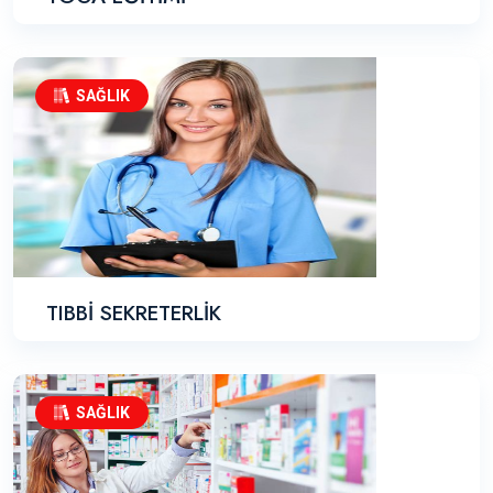
SAĞLIK
TIBBİ SEKRETERLİK
SAĞLIK