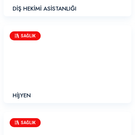
DİŞ HEKİMİ ASİSTANLIĞI
SAĞLIK
HİJYEN
SAĞLIK